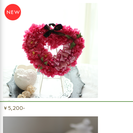
アーティフィシャルフラワー胸キュンハートリース
￥5,200-