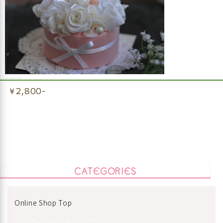
プリザーブドフラワーピンクフラワーケーキ
￥2,800-
CATEGORIES
Online Shop Top
アーティフィシャルフラワー