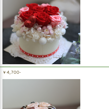
プリザーブドフラワーハートフラワーケーキ
￥4,700-