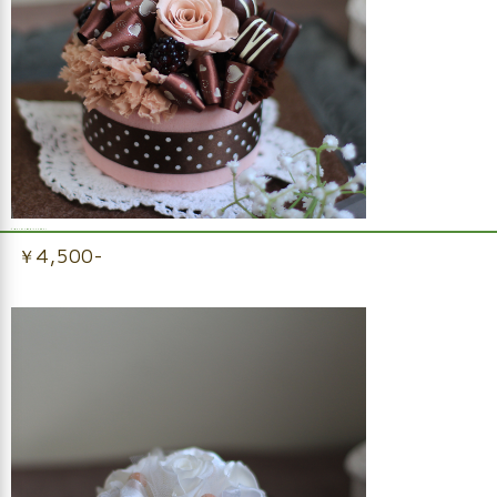
プリザーブドフラワーチョコレートケーキ
￥4,500-